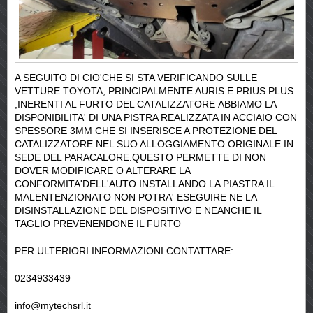
A SEGUITO DI CIO'CHE SI STA VERIFICANDO SULLE
VETTURE TOYOTA, PRINCIPALMENTE AURIS E PRIUS PLUS
,INERENTI AL FURTO DEL CATALIZZATORE ABBIAMO LA
DISPONIBILITA' DI UNA PISTRA REALIZZATA IN ACCIAIO CON
SPESSORE 3MM CHE SI INSERISCE A PROTEZIONE DEL
CATALIZZATORE NEL SUO ALLOGGIAMENTO ORIGINALE IN
SEDE DEL PARACALORE.QUESTO PERMETTE DI NON
DOVER MODIFICARE O ALTERARE LA
CONFORMITA'DELL'AUTO.INSTALLANDO LA PIASTRA IL
MALENTENZIONATO NON POTRA' ESEGUIRE NE LA
DISINSTALLAZIONE DEL DISPOSITIVO E NEANCHE IL
TAGLIO PREVENENDONE IL FURTO
PER ULTERIORI INFORMAZIONI CONTATTARE:
0234933439
info@mytechsrl.it