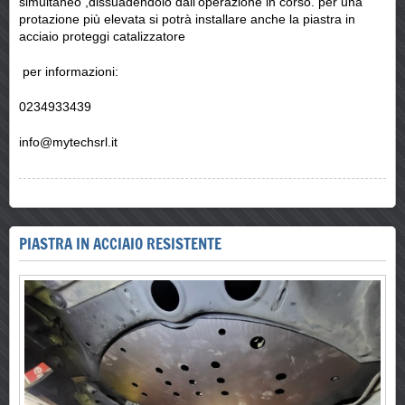
simultaneo ,dissuadendolo dall'operazione in corso. per una
protazione più elevata si potrà installare anche la piastra in
acciaio proteggi catalizzatore
per informazioni:
0234933439
info@mytechsrl.it
PIASTRA IN ACCIAIO RESISTENTE