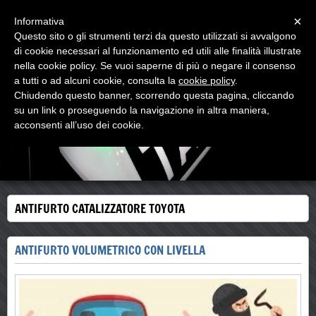
Menu
×
Informativa
Questo sito o gli strumenti terzi da questo utilizzati si avvalgono
di cookie necessari al funzionamento ed utili alle finalità illustrate
MC TECHNOLOGY
nella cookie policy. Se vuoi saperne di più o negare il consenso
CAR & TAXI AUTOMOTIVE HOME SECURITY
a tutti o ad alcuni cookie, consulta la
cookie policy
.
Chiudendo questo banner, scorrendo questa pagina, cliccando
su un link o proseguendo la navigazione in altra maniera,
acconsenti all’uso dei cookie.
ANTIFURTO CATALIZZATORE TOYOTA
ANTIFURTO VOLUMETRICO CON LIVELLA