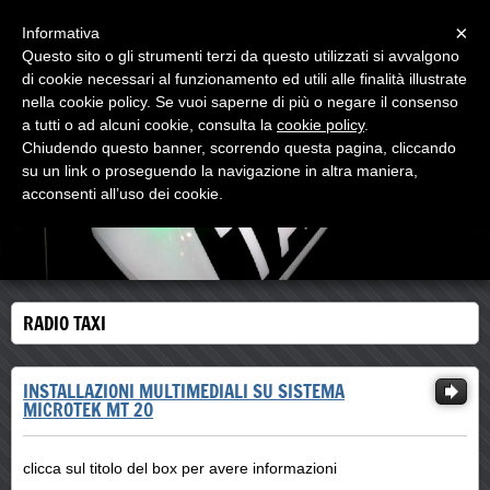
Menu
×
Informativa
Questo sito o gli strumenti terzi da questo utilizzati si avvalgono
di cookie necessari al funzionamento ed utili alle finalità illustrate
MC TECHNOLOGY
nella cookie policy. Se vuoi saperne di più o negare il consenso
CAR & TAXI AUTOMOTIVE HOME SECURITY
a tutti o ad alcuni cookie, consulta la
cookie policy
.
Chiudendo questo banner, scorrendo questa pagina, cliccando
su un link o proseguendo la navigazione in altra maniera,
acconsenti all’uso dei cookie.
RADIO TAXI
INSTALLAZIONI MULTIMEDIALI SU SISTEMA
MICROTEK MT 20
clicca sul titolo del box per avere informazioni