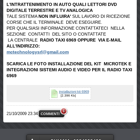
L'INTRATTENIMENTO IN AUTO QUALI LETTORI DVD
DIGITALE TERRESTRE E TV ANALOGICA
TALE SISTEMA
NON INFLUIRA'
SUL LAVORO DI RICEZIONE
CORSE CHE IL TERMINALE DEVE ESEGUIRE.
PER QUALSIASI INFORMAZIONE CONTATTATECI NELLA
SEZIONE CONTATTI DEL SITO O CONTATTATE
LA CENTRALE
RADIO TAXI 6969 OPPURE VIA E-MAIL
ALL'INDIRIZZO:
mctechnologysrl@gmail.com
SCARICA LE FOTO INSTALLAZIONE DEL KIT MICROTEK E
INTEGRAZIONI SISTEMI AUDIO E VIDEO PER IL RADIO TAXI
6969
installazioni kit 6969
[2.396 Kb]
1
21/10/2009 23:34
COMMENTI